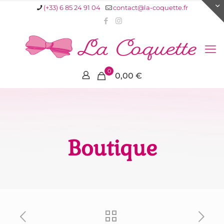
(+33) 6 85 24 91 04
contact@la-coquette.fr
0
0,00 €
Boutique