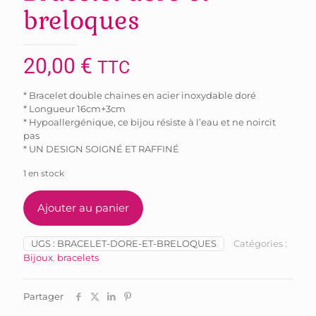
breloques
20,00
€
TTC
* Bracelet double chaines en acier inoxydable doré
* Longueur 16cm+3cm
* Hypoallergénique, ce bijou résiste à l’eau et ne noircit
pas
* UN DESIGN SOIGNÉ ET RAFFINÉ
1 en stock
Ajouter au panier
UGS :
BRACELET-DORE-ET-BRELOQUES
Catégories :
Bijoux
,
bracelets
Partager