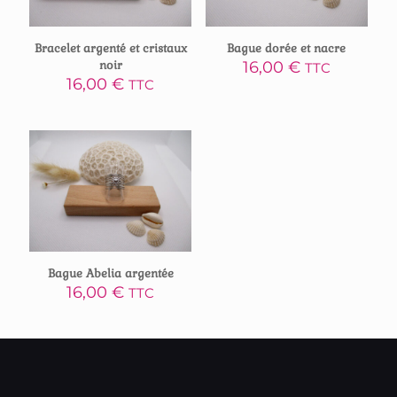
Bracelet argenté et cristaux
Bague dorée et nacre
noir
16,00
€
TTC
16,00
€
TTC
Bague Abelia argentée
16,00
€
TTC