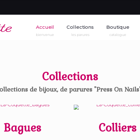
Accueil
Collections
Boutique
bienvenue
les parures
catalogue
Collections
llections de bijoux, de parures "Press On Nails"
Bagues
Colliers