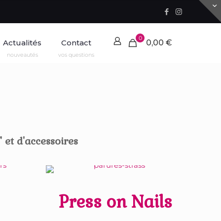
0
Actualités
Contact
0,00 €
nouveautés
vos questions
 et d'accessoires
Press on Nails