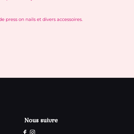
 press on nails et divers accessoires.
Nous suivre