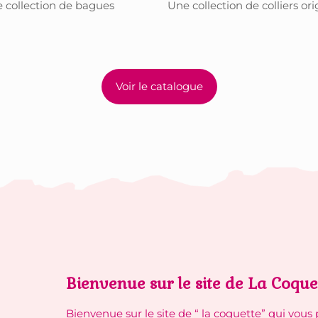
 collection de bagues
Une collection de colliers or
Voir le catalogue
Bienvenue sur le site de La Coque
Bienvenue sur le site de “ la coquette” qui vous