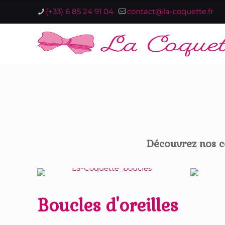
(+33) 6 85 24 91 04
contact@la-coquette.fr
Découvrez nos co
Boucles d'oreilles