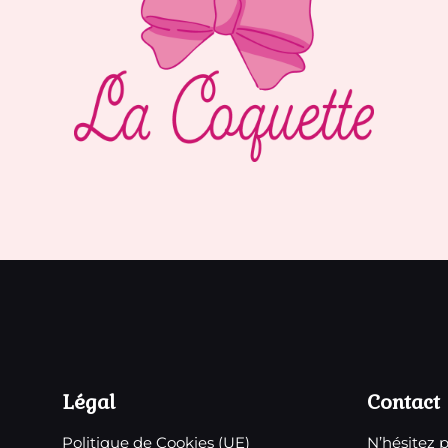
Légal
Contact
Politique de Cookies (UE)
N’hésitez 