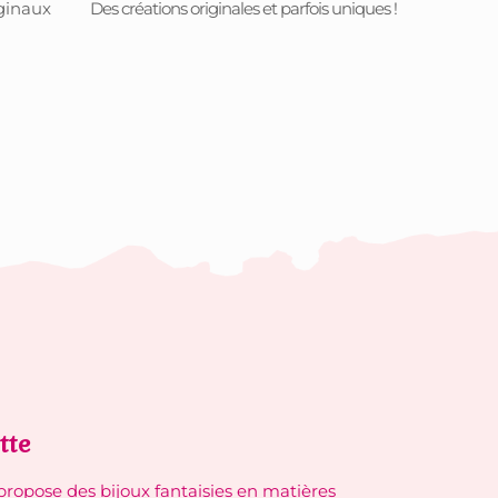
iginaux
Des créations originales et parfois uniques !
tte
 propose des bijoux fantaisies en matières