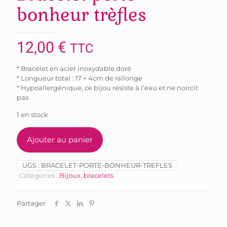
bonheur trèfles
12,00
€
TTC
* Bracelet en acier inoxydable doré
* Longueur total : 17 + 4cm de rallonge
* Hypoallergénique, ce bijou résiste à l’eau et ne noircit
pas
1 en stock
Ajouter au panier
UGS :
BRACELET-PORTE-BONHEUR-TREFLES
Catégories :
Bijoux
,
bracelets
Partager