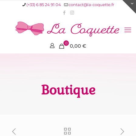
(+33) 6 85 24 91 04
contact@la-coquette.fr
0
0,00 €
Boutique