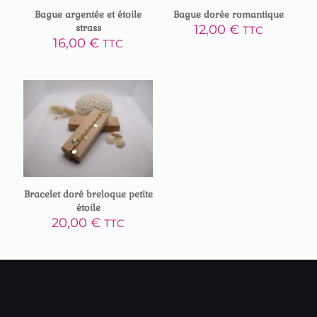
Bague argentée et étoile
Bague dorée romantique
strass
12,00
€
TTC
16,00
€
TTC
Bracelet doré breloque petite
étoile
20,00
€
TTC