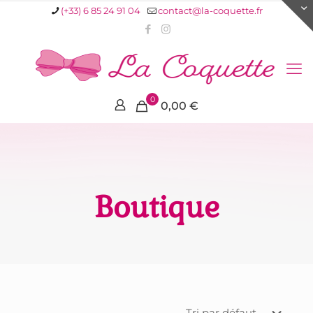
(+33) 6 85 24 91 04
contact@la-coquette.fr
0
0,00 €
Boutique