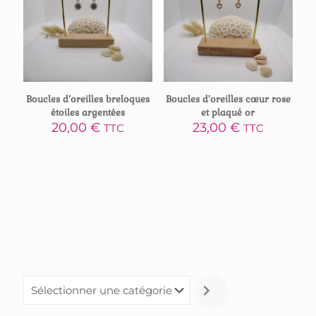
Boucles d’oreilles breloques
Boucles d’oreilles cœur rose
étoiles argentées
et plaqué or
20,00
€
23,00
€
TTC
TTC
Sélectionner
une
catégorie