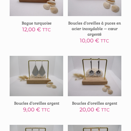
Bague turquoise
Boucles d’oreilles à puces en
12,00
€
acier inoxydable – cœur
TTC
argenté
10,00
€
TTC
Boucles d’oreilles argent
Boucles d’oreilles argent
20,00
€
9,00
€
TTC
TTC