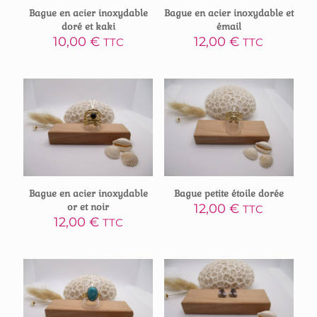
Bague en acier inoxydable
Bague en acier inoxydable et
doré et kaki
émail
10,00
€
12,00
€
TTC
TTC
Bague en acier inoxydable
Bague petite étoile dorée
or et noir
12,00
€
TTC
12,00
€
TTC