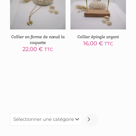
Collier en forme de nœud la
Collier épingle argent
coquette
16,00
€
TTC
22,00
€
TTC
Sélectionner
une
catégorie