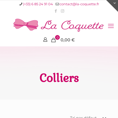
(+33) 6 85 24 91 04
contact@la-coquette.fr
0
0,00 €
Colliers