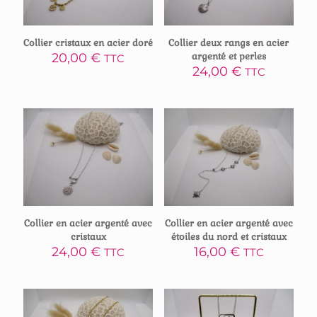
Collier cristaux en acier doré
Collier deux rangs en acier
20,00
€
argenté et perles
TTC
24,00
€
TTC
Collier en acier argenté avec
Collier en acier argenté avec
cristaux
étoiles du nord et cristaux
24,00
€
16,00
€
TTC
TTC