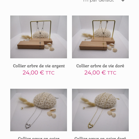
Collier arbre de vie argent
Collier arbre de vie doré
24,00
€
24,00
€
TTC
TTC
Collier cœur en acier
Collier cœur en acier doré