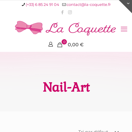
(+33) 6 85 24 91 04
contact@la-coquette.fr
0
0,00 €
Nail-Art