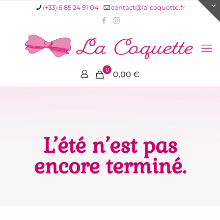
(+33) 6 85 24 91 04
contact@la-coquette.fr
0
0,00 €
L’été n’est pas
encore terminé.